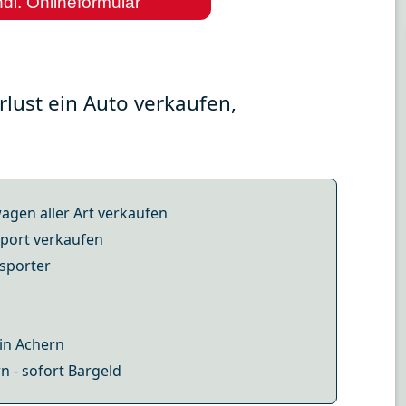
dl. Onlineformular
lust ein Auto verkaufen,
gen aller Art verkaufen
xport verkaufen
sporter
 in Achern
n - sofort Bargeld