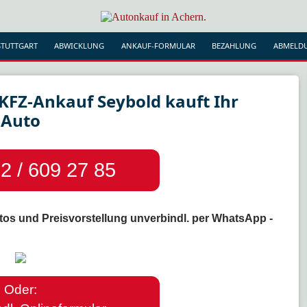
TUTTGART
ABWICKLUNG
ANKAUF-FORMULAR
BEZAHLUNG
ABMELD
KFZ-Ankauf Seybold kauft Ihr
Auto
2 / 609 27 85
tos und Preisvorstellung unverbindl. per WhatsApp -
Oder: