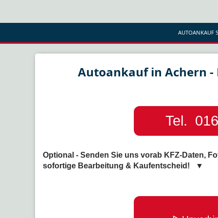
AUTOANKAUF S
Autoankauf in Achern - 
Tel. 016
Optional - Senden Sie uns vorab KFZ-Daten, Fo
sofortige Bearbeitung & Kaufentscheid! ▼