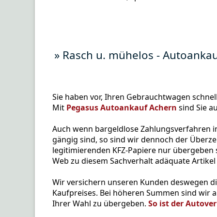
» Rasch u. mühelos - Autoankau
Sie haben vor, Ihren Gebrauchtwagen schnell
Mit
Pegasus Autoankauf Achern
sind Sie au
Auch wenn bargeldlose Zahlungsverfahren i
gängig sind, so sind wir dennoch der Überz
legitimierenden KFZ-Papiere nur übergeben s
Web zu diesem Sachverhalt adäquate Artikel 
Wir versichern unseren Kunden deswegen di
Kaufpreises. Bei höheren Summen sind wir au
Ihrer Wahl zu übergeben.
So ist der Autove