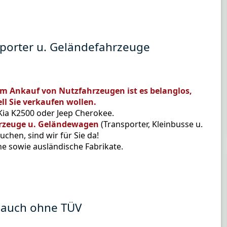
sporter u. Geländefahrzeuge
em Ankauf von Nutzfahrzeugen ist es belanglos,
l Sie verkaufen wollen.
 Kia K2500 oder Jeep Cherokee.
hrzeuge u. Geländewagen
(Transporter, Kleinbusse u.
hen, sind wir für Sie da!
e sowie ausländische Fabrikate.
 auch ohne TÜV