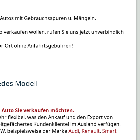
h Autos mit Gebrauchsspuren u. Mängeln.
 verkaufen wollen, rufen Sie uns jetzt unverbindlich
or Ort ohne Anfahrtsgebühren!
jedes Modell
s Auto Sie verkaufen möchten.
ehr flexibel, was den Ankauf und den Export von
itgefächertes Kundenklientel im Ausland verfügen.
KW, beispielsweise der Marke
Audi
,
Renault
,
Smart