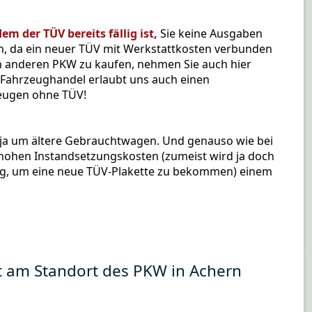
m der TÜV bereits fällig ist,
Sie keine Ausgaben
n, da ein neuer TÜV mit Werkstattkosten verbunden
en anderen PKW zu kaufen, nehmen Sie auch hier
r Fahrzeughandel erlaubt uns auch einen
eugen ohne TÜV!
t ja um ältere Gebrauchtwagen. Und genauso wie bei
n hohen Instandsetzungskosten (zumeist wird ja doch
lig, um eine neue TÜV-Plakette zu bekommen) einem
t am Standort des PKW in Achern