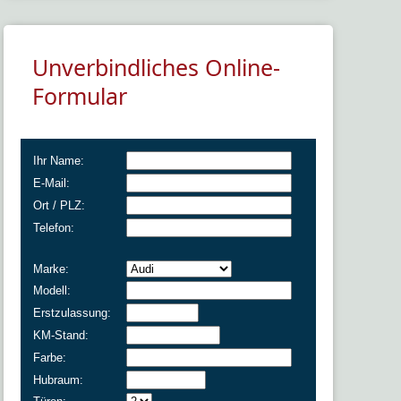
Unverbindliches Online-
Formular
Ihr Name:
E-Mail:
Ort / PLZ:
Telefon:
Marke:
Modell:
Erstzulassung:
KM-Stand:
Farbe:
Hubraum: