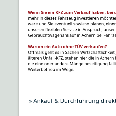
Wenn Sie ein KFZ zum Verkauf haben, bei de
mehr in dieses Fahrzeug investieren möchte
wäre und Sie eventuell sowieso planen, ein
unseren flexiblen Service in Anspruch, unse
Gebrauchtwagenankauf in Achern bei Fahrz
Warum ein Auto ohne TÜV verkaufen?
Oftmals geht es in Sachen Wirtschaftlichkei
älteren Unfall-KFZ, stehen hier die in Acher
die eine oder andere Mängelbeseitigung fäl
Weiterbetrieb im Wege.
» Ankauf & Durchführung direk