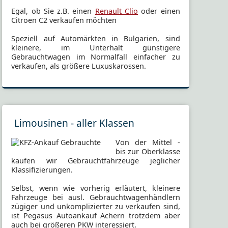
Egal, ob Sie z.B. einen
Renault Clio
oder einen
Citroen C2 verkaufen möchten
Speziell auf Automärkten in Bulgarien, sind
kleinere, im Unterhalt günstigere
Gebrauchtwagen im Normalfall einfacher zu
verkaufen, als größere Luxuskarossen.
Limousinen - aller Klassen
Von der Mittel -
bis zur Oberklasse
kaufen wir Gebrauchtfahrzeuge jeglicher
Klassifizierungen.
Selbst, wenn wie vorherig erläutert, kleinere
Fahrzeuge bei ausl. Gebrauchtwagenhändlern
zügiger und unkomplizierter zu verkaufen sind,
ist Pegasus Autoankauf Achern trotzdem aber
auch bei größeren PKW interessiert.