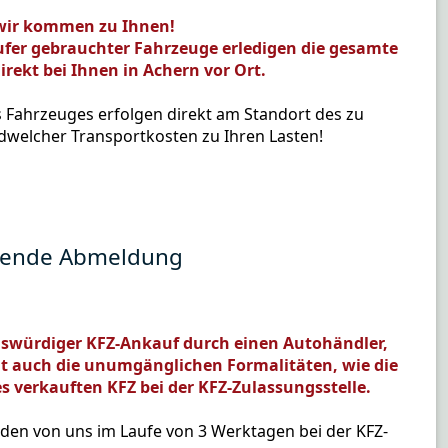
- wir kommen zu Ihnen!
fer gebrauchter Fahrzeuge erledigen die gesamte
rekt bei Ihnen in Achern vor Ort.
s Fahrzeuges erfolgen direkt am Standort des zu
welcher Transportkosten zu Ihren Lasten!
ehende Abmeldung
nswürdiger KFZ-Ankauf durch einen Autohändler,
gt auch die unumgänglichen Formalitäten, wie die
es verkauften KFZ bei der KFZ-Zulassungsstelle.
n von uns im Laufe von 3 Werktagen bei der KFZ-