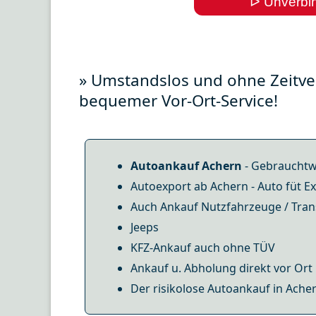
ᐅ Unverbin
» Umstandslos und ohne Zeitver
bequemer Vor-Ort-Service!
Autoankauf Achern
- Gebrauchtwa
Autoexport ab Achern - Auto füt E
Auch Ankauf Nutzfahrzeuge / Tran
Jeeps
KFZ-Ankauf auch ohne TÜV
Ankauf u. Abholung direkt vor Ort
Der risikolose Autoankauf in Acher