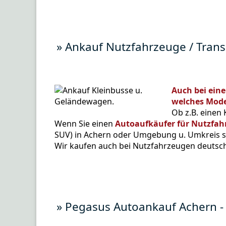
» Ankauf Nutzfahrzeuge / Tran
Auch bei ein
welches Model
Ob z.B. einen
Wenn Sie einen
Autoaufkäufer für Nutzfa
SUV) in Achern oder Umgebung u. Umkreis suc
Wir kaufen auch bei Nutzfahrzeugen deutsch
» Pegasus Autoankauf Achern -