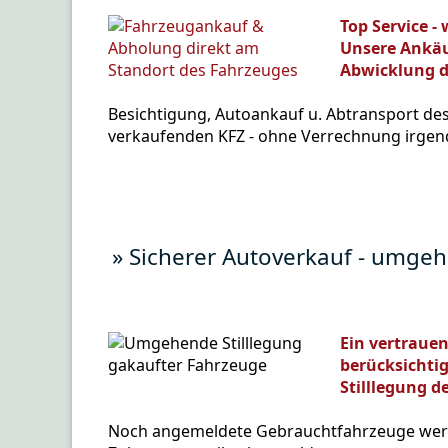
Top Service 
Unsere Ankäu
Abwicklung di
Besichtigung, Autoankauf u. Abtransport de
verkaufenden KFZ - ohne Verrechnung irgend
» Sicherer Autoverkauf - umg
Ein vertraue
berücksichti
Stilllegung d
Noch angemeldete Gebrauchtfahrzeuge werde