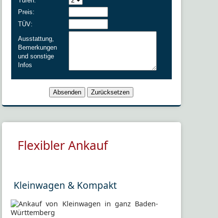
Türen:
Preis:
TÜV:
Ausstattung,
Bemerkungen
und sonstige
Infos
Flexibler Ankauf
Kleinwagen & Kompakt