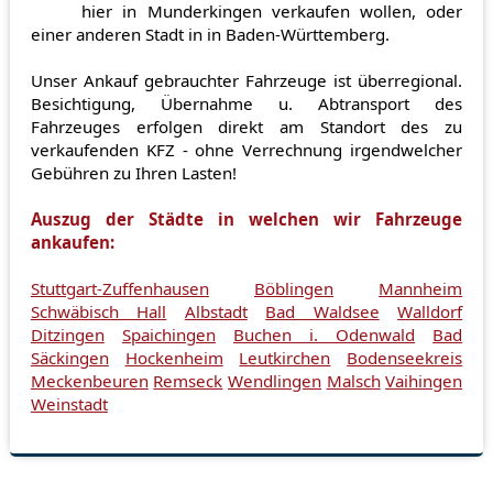
hier in Munderkingen verkaufen wollen, oder
einer anderen Stadt in in Baden-Württemberg.
Unser Ankauf gebrauchter Fahrzeuge ist überregional.
Besichtigung, Übernahme u. Abtransport des
Fahrzeuges erfolgen direkt am Standort des zu
verkaufenden KFZ - ohne Verrechnung irgendwelcher
Gebühren zu Ihren Lasten!
Auszug der Städte in welchen wir Fahrzeuge
ankaufen:
Stuttgart-Zuffenhausen
Böblingen
Mannheim
Schwäbisch Hall
Albstadt
Bad Waldsee
Walldorf
Ditzingen
Spaichingen
Buchen i. Odenwald
Bad
Säckingen
Hockenheim
Leutkirchen
Bodenseekreis
Meckenbeuren
Remseck
Wendlingen
Malsch
Vaihingen
Weinstadt