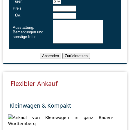
Türen:
Preis:
TÜV:
Ausstattung,
Bemerkungen und
sonstige Infos
Flexibler Ankauf
Kleinwagen & Kompakt