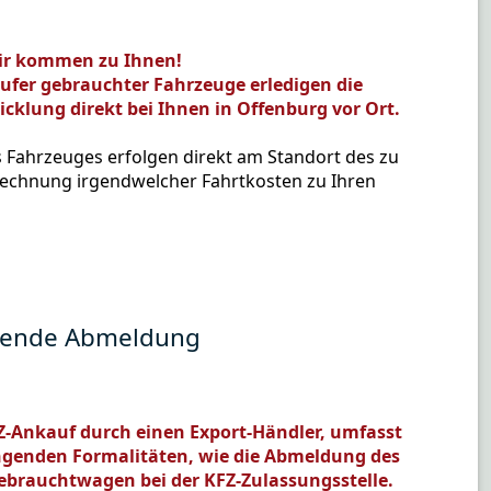
wir kommen zu Ihnen!
ufer gebrauchter Fahrzeuge erledigen die
klung direkt bei Ihnen in Offenburg vor Ort.
s Fahrzeuges erfolgen direkt am Standort des zu
echnung irgendwelcher Fahrtkosten zu Ihren
ehende Abmeldung
FZ-Ankauf durch einen Export-Händler, umfasst
ngenden Formalitäten, wie die Abmeldung des
ebrauchtwagen bei der KFZ-Zulassungsstelle.