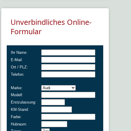
Unverbindliches Online-
Formular
Ihr Name:
E-Mail:
Ort / PLZ:
Telefon:
Marke:
Modell:
Erstzulassung:
KM-Stand:
Farbe:
Hubraum: