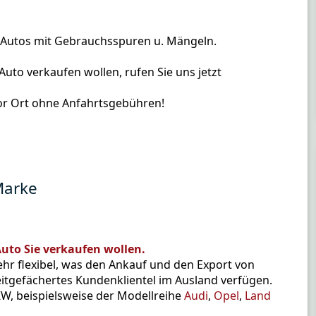
h Autos mit Gebrauchsspuren u. Mängeln.
uto verkaufen wollen, rufen Sie uns jetzt
or Ort ohne Anfahrtsgebühren!
 Marke
uto Sie verkaufen wollen.
ehr flexibel, was den Ankauf und den Export von
itgefächertes Kundenklientel im Ausland verfügen.
KW, beispielsweise der Modellreihe
Audi
,
Opel
,
Land