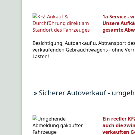
1a Service - 
Unsere Aufkä
gesamte Abwic
Besichtigung, Autoankauf u. Abtransport de
verkaufenden Gebrauchtwagens - ohne Verr
Lasten!
» Sicherer Autoverkauf - umg
Ein reeller K
auch die zwi
verkauften G