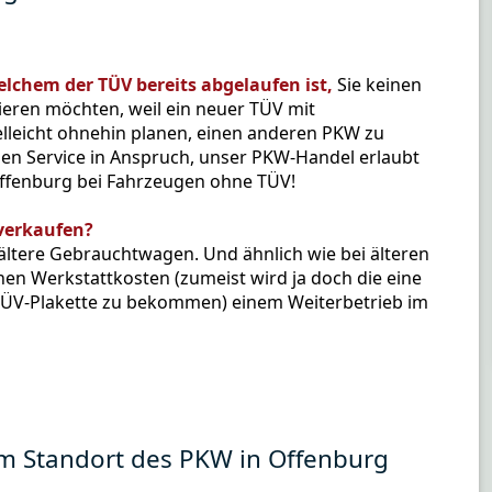
elchem der TÜV bereits abgelaufen ist,
Sie keinen
eren möchten, weil ein neuer TÜV mit
lleicht ohnehin planen, einen anderen PKW zu
len Service in Anspruch, unser PKW-Handel erlaubt
ffenburg bei Fahrzeugen ohne TÜV!
verkaufen?
 ältere Gebrauchtwagen. Und ähnlich wie bei älteren
hen Werkstattkosten (zumeist wird ja doch die eine
 TÜV-Plakette zu bekommen) einem Weiterbetrieb im
am Standort des PKW in Offenburg