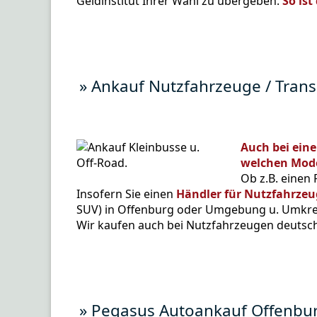
Geldinstitut Ihrer Wahl zu übergeben.
So ist
» Ankauf Nutzfahrzeuge / Trans
Auch bei ein
welchen Mode
Ob z.B. einen
Insofern Sie einen
Händler für Nutzfahrze
SUV) in Offenburg oder Umgebung u. Umkreis 
Wir kaufen auch bei Nutzfahrzeugen deutsch
» Pegasus Autoankauf Offenbur