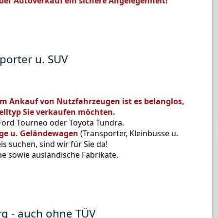
 der Autoverkauf ein sichere Angelegenheit!
porter u. SUV
em Ankauf von Nutzfahrzeugen ist es belanglos,
lltyp Sie verkaufen möchten.
 Ford Tourneo oder Toyota Tundra.
uge u. Geländewagen
(Transporter, Kleinbusse u.
suchen, sind wir für Sie da!
e sowie ausländische Fabrikate.
g - auch ohne TÜV