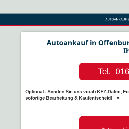
AUTOANKAUF S
Autoankauf in Offenbur
I
Tel. 016
Optional - Senden Sie uns vorab KFZ-Daten, Fo
sofortige Bearbeitung & Kaufentscheid! ▼