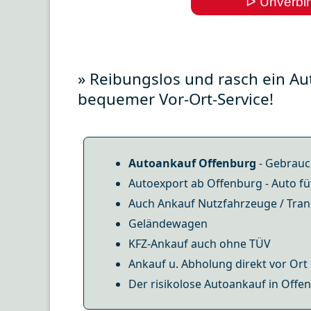
ᐅ Unverbin
» Reibungslos und rasch ein Au
bequemer Vor-Ort-Service!
Autoankauf Offenburg
- Gebrauc
Autoexport ab Offenburg - Auto fü
Auch Ankauf Nutzfahrzeuge / Tran
Geländewagen
KFZ-Ankauf auch ohne TÜV
Ankauf u. Abholung direkt vor Ort
Der risikolose Autoankauf in Offen