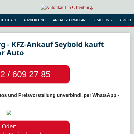
TUTTGART
ABWICKLUNG
ANKAUF-FORMULAR
BEZAHLUNG
ABMELD
g - KFZ-Ankauf Seybold kauft
hr Auto
2 / 609 27 85
tos und Preisvorstellung unverbindl. per WhatsApp -
Oder: