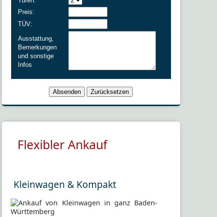
Türen:
Preis:
TÜV:
Ausstattung,
Bemerkungen
und sonstige
Infos
Flexibler Ankauf
Kleinwagen & Kompakt